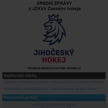
Nejčtenější články
Úřední řeč v kabině Banes Motoru? Hokejová, ujišťuje s úsměvem Petrovický
Tábor si dal na úvod dvojitou porci. Pomohl k rozjezdu Jihlavě a Motoru
Partnerské portály
LiveSport.cz Hokejové zprávy