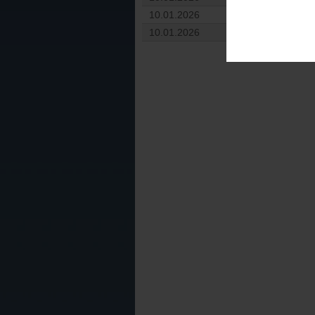
10.01.2026
HC Kobra Praha
10.01.2026
HC Wikov Hrono