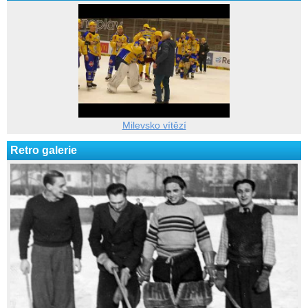
Milevsko vítězí
Retro galerie