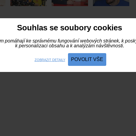
Souhlas se soubory cookies
m pomáhají ke správnému fungování webových stránek, k posky
k personalizaci obsahu a k analýzám návštěvnosti.
POVOLIT VŠE
ZOBRAZIT DETAILY