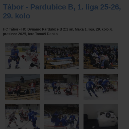
Tábor - Pardubice B, 1. liga 25-26,
29. kolo
HC Tábor - HC Dynamo Pardubice B 2:1 sn, Maxa 1. liga, 29. kolo, 6.
prosince 2025, foto Tomáš Danko