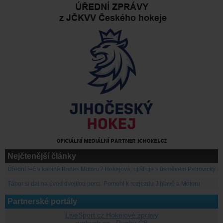
Nejčtenější články
Úřední řeč v kabině Banes Motoru? Hokejová, ujišťuje s úsměvem Petrovický
Tábor si dal na úvod dvojitou porci. Pomohl k rozjezdu Jihlavě a Motoru
Partnerské portály
LiveSport.cz Hokejové zprávy