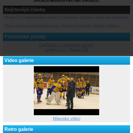
Nejčtenější články
Úřední řeč v kabině Banes Motoru? Hokejová, ujišťuje s úsměvem Petrovický
Tábor si dal na úvod dvojitou porci. Pomohl k rozjezdu Jihlavě a Motoru
Partnerské portály
LiveSport.cz Hokejové zprávy
rugbycb.cz - Rugby ČB
Video galerie
Milevsko vítězí
Retro galerie