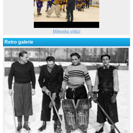
Milevsko vítězí
Retro galerie