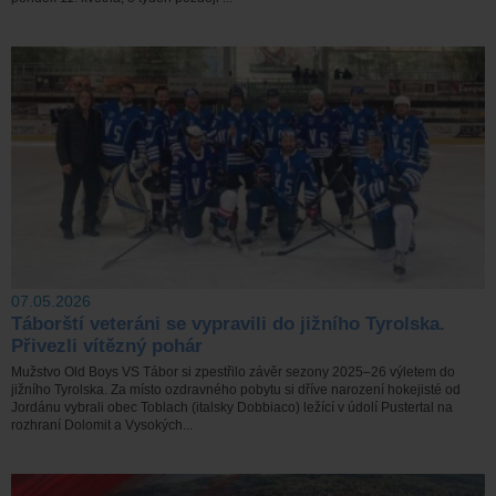
07.05.2026
Táborští veteráni se vypravili do jižního Tyrolska.
Přivezli vítězný pohár
Mužstvo Old Boys VS Tábor si zpestřilo závěr sezony 2025–26 výletem do
jižního Tyrolska. Za místo ozdravného pobytu si dříve narození hokejisté od
Jordánu vybrali obec Toblach (italsky Dobbiaco) ležící v údolí Pustertal na
rozhraní Dolomit a Vysokých...