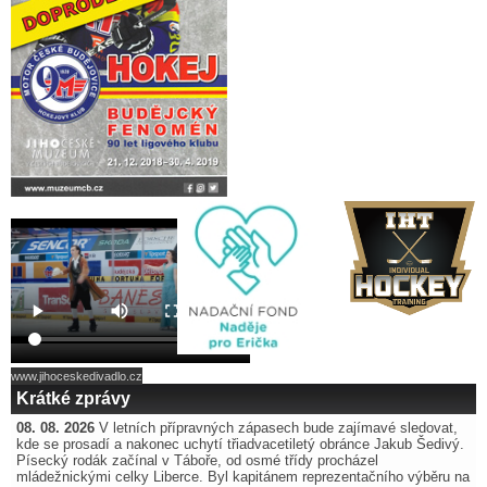
www.jihoceskedivadlo.cz
Krátké zprávy
08. 08. 2026
V letních přípravných zápasech bude zajímavé sledovat,
kde se prosadí a nakonec uchytí třiadvacetiletý obránce Jakub Šedivý.
Písecký rodák začínal v Táboře, od osmé třídy procházel
mládežnickými celky Liberce. Byl kapitánem reprezentačního výběru na