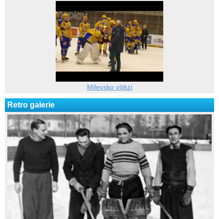
Milevsko vítězí
Retro galerie