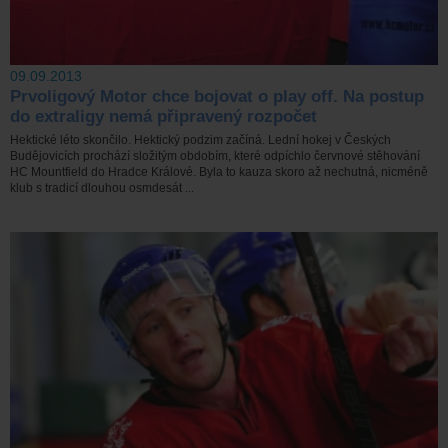
09.09.2013
Prvoligový Motor chce bojovat o play off. Na postup
do extraligy nemá připravený rozpočet
Hektické léto skončilo. Hektický podzim začíná. Lední hokej v Českých
Budějovicích prochází složitým obdobím, které odpíchlo červnové stěhování
HC Mountfield do Hradce Králové. Byla to kauza skoro až nechutná, nicméně
klub s tradicí dlouhou osmdesát ...