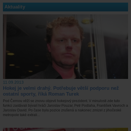
Aktuality
11.09.2013
Hokej je velmi drahý. Potřebuje větší podporu než
ostatní sporty, říká Roman Turek
Pod Černou věží se znovu objevil hokejový prezident. V minulosti zde tuto
funkci zastávali bývalí hráči Jaroslav Pouzar, Petr Podlaha, František Vavroch a
Jaroslav David. Po čase byla pozice zrušená a nakonec zmizel z jihočeské
metropole také extrali...