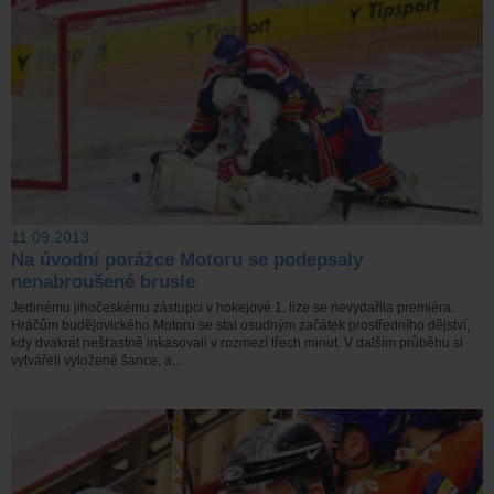
11.09.2013
Na úvodní porážce Motoru se podepsaly
nenabroušené brusle
Jedinému jihočeskému zástupci v hokejové 1. lize se nevydařila premiéra.
Hráčům budějovického Motoru se stal osudným začátek prostředního dějství,
kdy dvakrát nešťastně inkasovali v rozmezí třech minut. V dalším průběhu si
vytvářeli vyložené šance, a...