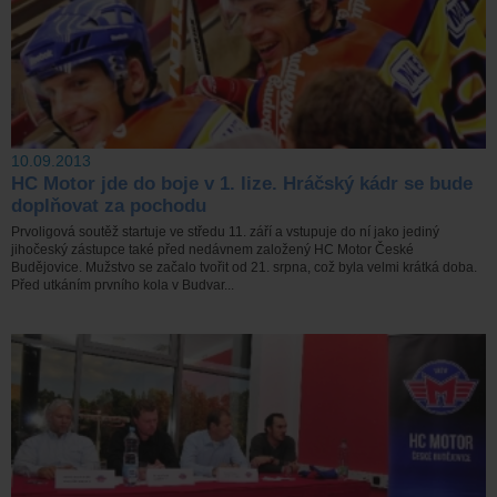
10.09.2013
HC Motor jde do boje v 1. lize. Hráčský kádr se bude
doplňovat za pochodu
Prvoligová soutěž startuje ve středu 11. září a vstupuje do ní jako jediný
jihočeský zástupce také před nedávnem založený HC Motor České
Budějovice. Mužstvo se začalo tvořit od 21. srpna, což byla velmi krátká doba.
Před utkáním prvního kola v Budvar...